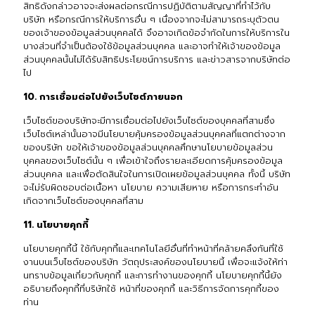
สิทธิดังกล่าวอาจจะส่งผลต่อกรณีการปฏิบัติตามสัญญาที่ทำไว้กับ
บริษัท หรือกรณีการให้บริการอื่น ๆ เนื่องจากจะไม่สามารถระบุตัวตน
ของเจ้าของข้อมูลส่วนบุคคลได้ จึงอาจเกิดข้อจำกัดในการให้บริการใน
บางส่วนที่จำเป็นต้องใช้ข้อมูลส่วนบุคคล และอาจทำให้เจ้าของข้อมูล
ส่วนบุคคลนั้นไม่ได้รับสิทธิประโยชน์การบริการ และข่าวสารจากบริษัทต่อ
ไป
10. การเชื่อมต่อไปยังเว็บไซต์ภายนอก
เว็บไซต์ของบริษัทจะมีการเชื่อมต่อไปยังเว็บไซต์ของบุคคลที่สามซึ่ง
เว็บไซต์เหล่านั้นอาจมีนโยบายคุ้มครองข้อมูลส่วนบุคคลที่แตกต่างจาก
ของบริษัท ขอให้เจ้าของข้อมูลส่วนบุคคลศึกษานโยบายข้อมูลส่วน
บุคคลของเว็บไซต์นั้น ๆ เพื่อเข้าใจถึงรายละเอียดการคุ้มครองข้อมูล
ส่วนบุคคล และเพื่อตัดสินใจในการเปิดเผยข้อมูลส่วนบุคคล ทั้งนี้ บริษัท
จะไม่รับผิดชอบต่อเนื้อหา นโยบาย ความเสียหาย หรือการกระทำอัน
เกิดจากเว็บไซต์ของบุคคลที่สาม
11. นโยบายคุกกี้
นโยบายคุกกี้นี้ ใช้กับคุกกี้และเทคโนโลยีอื่นที่ทำหน้าที่คล้ายคลึงกันที่ใช้
งานบนเว็บไซต์ของบริษัท วัตถุประสงค์ของนโยบายนี้ เพื่อจะแจ้งให้ท่า
นทราบข้อมูลเกี่ยวกับคุกกี้ และการทำงานของคุกกี้ นโยบายคุกกี้นี้ยัง
อธิบายถึงคุกกี้ที่บริษัทใช้ หน้าที่ของคุกกี้ และวิธีการจัดการคุกกี้ของ
ท่าน