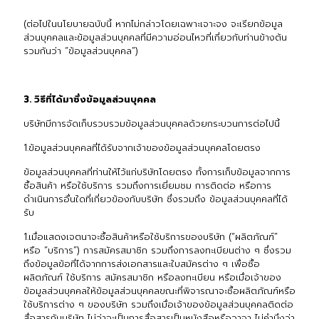
(ต่อไปในนโยบายฉบับนี้ หากไม่กล่าวโดยเฉพาะเจาะจง จะเรียกข้อมูล
ส่วนบุคคลและข้อมูลส่วนบุคคลที่มีความอ่อนไหวที่เกี่ยวกับท่านข้างต้น
รวมกันว่า “ข้อมูลส่วนบุคคล”)
3. วิธีที่ได้มาซึ่งข้อมูลส่วนบุคคล
บริษัทมีการจัดเก็บรวบรวมข้อมูลส่วนบุคคลด้วยกระบวนการต่อไปนี้
1.ข้อมูลส่วนบุคคลที่ได้รับจากเจ้าของข้อมูลส่วนบุคคลโดยตรง
ข้อมูลส่วนบุคคลที่ท่านให้ไว้แก่บริษัทโดยตรง ทั้งการเก็บข้อมูลจากการ
ซื้อสินค้า หรือใช้บริการ รวมถึงการเยี่ยมชม การติดต่อ หรือการ
ดำเนินการอื่นใดที่เกี่ยวข้องกับบริษัท ซึ่งรวมถึง ข้อมูลส่วนบุคคลที่ได้
รับ
1.เมื่อแสดงเจตนาจะซื้อสินค้าหรือใช้บริการของบริษัท (“ผลิตภัณฑ์”
หรือ “บริการ”) การสมัครสมาชิก รวมถึงการลงทะเบียนต่าง ๆ ซึ่งรวม
ถึงข้อมูลข้อที่ได้จากการส่งเอกสารและใบสมัครต่าง ๆ เพื่อซื้อ
ผลิตภัณฑ์ ใช้บริการ สมัครสมาชิก หรือลงทะเบียน หรือเมื่อเจ้าของ
ข้อมูลส่วนบุคคลให้ข้อมูลส่วนบุคคลขณะที่พิจารณาจะซื้อผลิตภัณฑ์หรือ
ใช้บริการต่าง ๆ ของบริษัท รวมถึงเมื่อเจ้าของข้อมูลส่วนบุคคลติดต่อ
สื่อสารกับบริษัท ไม่ว่าจะเป็นการสื่อสารเป็นหนังสือหรือวาจา ไม่คำนึงว่า