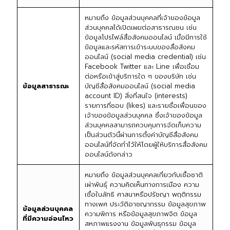
หมายถึง ข้อมูลส่วนบุคคลที่เจ้าของข้อมูล
ส่วนบุคคลได้เปิดเผยต่อสาธารณชน เช่น
ข้อมูลโปรไฟล์สื่อสังคมออนไลน์ เมื่อมีการใช้
ข้อมูลและรหัสการเข้าระบบของสื่อสังคม
ออนไลน์ (social media credential) เช่น
Facebook Twitter และ Line เพื่อเชื่อม
ต่อหรือเข้าสู่บริการใด ๆ ของบริษัท เช่น
ข้อมูลสาธารณะ
บัญชีสื่อสังคมออนไลน์ (social media
account ID) สิ่งที่สนใจ (interests)
รายการที่ชอบ (likes) และรายชื่อเพื่อนของ
เจ้าของข้อมูลส่วนบุคคล ซึ่งเจ้าของข้อมูล
ส่วนบุคคลสามารถควบคุมการจัดเก็บความ
เป็นส่วนตัวนี้ผ่านการตั้งค่าบัญชีสื่อสังคม
ออนไลน์ที่จัดทำไว้ให้โดยผู้ให้บริการสื่อสังคม
ออนไลน์ดังกล่าว
หมายถึง ข้อมูลส่วนบุคคลเกี่ยวกับเชื้อชาติ
เผ่าพันธุ์ ความคิดเห็นทางการเมือง ความ
เชื่อในลัทธิ ศาสนาหรือปรัชญา พฤติกรรม
ทางเพศ ประวัติอาชญากรรม ข้อมูลสุขภาพ
ข้อมูลส่วนบุคคล
ความพิการ หรือข้อมูลสุขภาพจิต ข้อมูล
ที่มีความอ่อนไหว
สหภาพแรงงาน ข้อมูลพันธุกรรม ข้อมูล