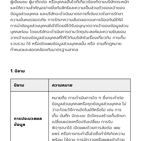
ผู้เยี่ยมชม ผู้มาติดต่อ หรือบุคคลอื่นใดที่เกี่ยวข้องก็ตามบริษัทตระหนัก
และให้ความสำคัญอย่างยิ่งกับสิทธิและความเป็นส่วนตัวของเจ้าของ
ข้อมูลส่วนบุคคล และบริษัทจะดำเนินมาตรการที่เข้มงวดในการรักษา
ความมั่นคงปลอดภัย การรักษาความลับตลอดจนการป้องกันมิให้มี
การนำข้อมูลส่วนบุคคลไปใช้โดยมิได้รับอนุญาตจากเจ้าของข้อมูลส่วน
บุคคลก่อน โดยบริษัทจะดำเนินการตามวัตถุประสงค์และความยินยอม
จากเจ้าของข้อมูลส่วนบุคคลที่ให้ไว้กับบริษัทในเรื่องเกี่ยวกับ การเก็บ
รวบรวม ใช้ หรือเปิดเผยข้อมูลส่วนบุคคลนั้น หรือ ตามที่กฎหมาย
กำหนดและสอดคล้องกับมาตรฐานสากล
1. นิยาม
นิยาม
ความหมาย
หมายถึง การดำเนินการใด ๆ ซึ่งกระทำต่อ
ข้อมูลส่วนบุคคลหรือชุดข้อมูลส่วนบุคคล ไม่
ว่าจะโดยวิธีการอัตโนมัติหรือไม่ เช่น การ
เก็บ บันทึก จัดระบบ จัดโครงสร้างเก็บรักษา
การประมวลผล
เปลี่ยนแปลงหรือปรับเปลี่ยน การรับ
ข้อมูล
พิจารณาใช้ เปิดเผยด้วยการส่งต่อ เผย
แพร่ หรือการกระทำอื่นใดซึ่งทำให้เกิดความ
พร้อม ใช้งาน การจัดวางหรือผสมเข้าด้วย