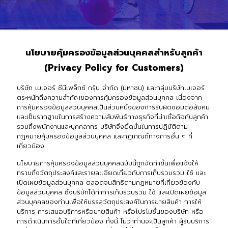
นโยบายคุ้มครองข้อมูลส่วนบุคคลสำหรับลูกค้า
(Privacy Policy for Customers)
บริษัท เมเจอร์ ซีนีเพล็กซ์ กรุ้ป จำกัด (มหาชน) และกลุ่มบริษัทเมเจอร์
ตระหนักถึงความสำคัญของการคุ้มครองข้อมูลส่วนบุคคล เนื่องจาก
การคุ้มครองข้อมูลส่วนบุคคลเป็นส่วนหนึ่งของการรับผิดชอบต่อสังคม
และเป็นรากฐานในการสร้างความสัมพันธ์ทางธุรกิจที่น่าเชื่อถือกับลูกค้า
รวมถึงพนักงานและบุคคลากร บริษัทจึงยึดมั่นในการปฏิบัติตาม
กฎหมายคุ้มครองข้อมูลส่วนบุคคล และกฎเกณฑ์ทางการอื่น ๆ ที่
เกี่ยวข้อง
นโยบายการคุ้มครองข้อมูลส่วนบุคคลฉบับนี้ถูกจัดทำขึ้นเพื่อแจ้งให้
ทราบถึงวัตถุประสงค์และรายละเอียดเกี่ยวกับการเก็บรวบรวม ใช้ และ
เปิดเผยข้อมูลส่วนบุคคล ตลอดจนสิทธิตามกฎหมายที่เกี่ยวข้องกับ
ข้อมูลส่วนบุคคล ซึ่งบริษัทได้ทำการเก็บรวบรวม ใช้ และเปิดเผยข้อมูล
ส่วนบุคคลของท่านเพื่อให้บรรลุวัตถุประสงค์ในการขายสินค้า การให้
บริการ การเสนอบริการหรือขายสินค้า หรือโปรโมชั่นของบริษัท หรือ
การดำเนินการอื่นใดที่เกี่ยวข้อง ทั้งนี้ ไม่ว่าท่านจะเป็นลูกค้า ผู้รับบริการ