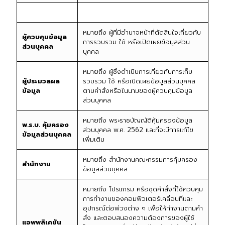
หมายถึง ผู้ที่มีอำนาจหน้าที่ตัดสินใจเกี่ยวกับ
ผู้ควบคุมข้อมูล
การรวบรวม ใช้ หรือเปิดเผยข้อมูลส่วน
ส่วนบุคคล
บุคคล
หมายถึง ผู้ซึ่งดำเนินการเกี่ยวกับการเก็บ
ผู้ประมวลผล
รวบรวม ใช้ หรือเปิดเผยข้อมูลส่วนบุคคล
ข้อมูล
ตามคำสั่งหรือในนามของผู้ควบคุมข้อมูล
ส่วนบุคคล
หมายถึง พระราชบัญญัติคุ้มครองข้อมูล
พ.ร.บ. คุ้มครอง
ส่วนบุคคล พ.ศ. 2562 และที่จะมีการแก้ไข
ข้อมูลส่วนบุคคล
เพิ่มเติม
หมายถึง สำนักงานคณะกรรมการคุ้มครอง
สำนักงาน
ข้อมูลส่วนบุคคล
หมายถึง โปรแกรม หรือชุดคำสั่งที่ใช้ควบคุม
การทำงานของคอมพิวเตอร์เคลื่อนที่และ
อุปกรณ์ต่อพ่วงต่าง ๆ เพื่อให้ทำงานตามคำ
สั่ง และตอบสนองความต้องการของผู้ใช้
แอพพลิเคชัน