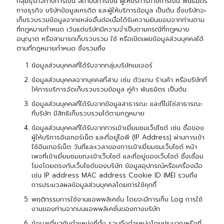
กลุ่มธุรกิจทางการเงิน สถาบันการเงิน ผู้ให้บริการทางการเงิน พันธมิตร
ทางธุรกิจ บริษัทข้อมูลเครดิต และผู้ให้บริการข้อมูล เป็นต้น ซึ่งบริษัทจะ
เก็บรวบรวมข้อมูลจากแหล่งอื่นต่อเมื่อได้รับความยินยอมจากท่านตาม
ที่กฎหมายกำหนด เว้นแต่บริษัทมีความจำเป็นตามกรณีที่กฎหมาย
อนุญาต หรือสามารถเก็บรวบรวม ใช้ หรือเปิดเผยข้อมูลส่วนบุคคลได้
ตามที่กฎหมายกำหนด ซึ่งรวมถึง
ข้อมูลส่วนบุคคลที่ได้รับจากกลุ่มบริษัทเมเจอร์
ข้อมูลส่วนบุคคลจากบุคคลที่สาม เช่น ตัวแทน ร้านค้า หรือบริษัทที่
ให้การบริการจัดเก็บรวบรวมข้อมูล คู่ค้า พันธมิตร เป็นต้น
ข้อมูลส่วนบุคคลที่ได้รับจากข้อมูลสาธารณะ และที่ไม่ใช่สาธารณะ
ที่บริษัท มีสิทธิเก็บรวบรวมได้ตามกฎหมาย
ข้อมูลส่วนบุคคลที่ได้รับจากการเข้าเยี่ยมชมเว็ปไซต์ เช่น ชื่อของ
ผู้ให้บริการอินเทอร์เน็ต และที่อยู่ไอพี (IP Address) ผ่านการเข้า
ใช้อินเทอร์เน็ต วันที่และเวลาของการเข้าเยี่ยมชมเว็บไซต์ หน้า
เพจที่เข้าเยี่ยมชมขณะเข้าเว็บไซต์ และที่อยู่ของเว็บไซต์ ซึ่งเชื่อม
โยงโดยตรงกับเว็บไซต์ของบริษัท ข้อมูลอุปกรณ์หรือเครื่องมือ
เช่น IP address MAC address Cookie ID IMEI รวมถึง
การประมวลผลข้อมูลส่วนบุคคลโดยการใช้คุกกี้
พฤติกรรมการใช้งานแอพพลิเคชั่น โดยจะมีการเก็บ Log การใช้
งานของท่านจากบนแอพพลิเคชั่นของทางบริษัท
ข้อมูลเกี่ยวกับตำแหน่งที่ตั้ง รวมถึงตำแหน่งโดยประมาณหรือที่