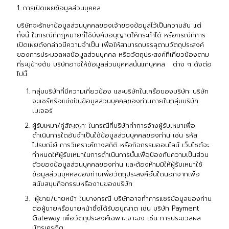
1. การเปิดเผยข้อมูลส่วนบุคคล
บริษัทจะรักษาข้อมูลส่วนบุคคลของเจ้าของข้อมูลไว้เป็นความลับ แต่
ทั้งนี้ ในกรณีที่กฎหมายที่ใช้บังคับอนุญาตให้กระทำได้ หรือกรณีที่การ
เปิดเผยดังกล่าวมีความจำเป็น เพื่อให้สามารถบรรลุตามวัตถุประสงค์
ของการประมวลผลข้อมูลส่วนบุคคล หรือวัตถุประสงค์ที่เกี่ยวข้องตาม
ที่ระบุข้างต้น บริษัทอาจให้ข้อมูลส่วนบุคคลนั้นแก่บุคคล ต่าง ๆ ดังต่อ
ไปนี้
กลุ่มบริษัทที่มีความเกี่ยวข้อง และบริษัทในเครือของบริษัท: บริษัท
จะแชร์หรือแบ่งปันข้อมูลส่วนบุคคลของท่านภายในกลุ่มบริษัท
เมเจอร์
ผู้รับเหมา/คู่สัญญา: ในกรณีที่บริษัททำการจ้างผู้รับเหมาเพื่อ
ดำเนินการใดอันจำเป็นใช้ข้อมูลส่วนบุคคลของท่าน เช่น รหัส
ไปรษณีย์ การวิเคราะห์ทางสถิติ หรือกิจกรรมออนไลน์ เว็บไซต์จะ
กำหนดให้ผู้รับเหมาในการดำเนินการนั้นเพื่อป้องกันความเป็นส่วน
ตัวของข้อมูลส่วนบุคคลของท่าน และต้องห้ามมิให้ผู้รับเหมาใช้
ข้อมูลส่วนบุคคลของท่านเพื่อวัตถุประสงค์อื่นใดนอกจากเพื่อ
สนับสนุนกิจกรรมหรืองานของบริษัท
ผู้ขาย/นายหน้า ในบางกรณี บริษัทอาจทำการแชร์ข้อมูลของท่าน
ต่อผู้ขายหรือนายหน้าซึ่งได้รับอนุญาต เช่น บริษัท Payment
Gateway เพื่อวัตถุประสงค์เฉพาะเจาะจง เช่น การประมวลผล
บัตรเครดิต