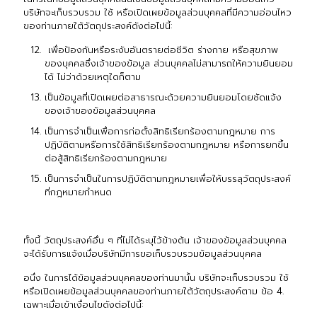
บริษัทจะเก็บรวบรวม ใช้ หรือเปิดเผยข้อมูลส่วนบุคคลที่มีความอ่อนไหว
ของท่านภายใต้วัตถุประสงค์ดังต่อไปนี้:
เพื่อป้องกันหรือระงับอันตรายต่อชีวิต ร่างกาย หรือสุขภาพ
ของบุคคลซึ่งเจ้าของข้อมูล ส่วนบุคคลไม่สามารถให้ความยินยอม
ได้ ไม่ว่าด้วยเหตุใดก็ตาม
เป็นข้อมูลที่เปิดเผยต่อสาธารณะด้วยความยินยอมโดยชัดแจ้ง
ของเจ้าของข้อมูลส่วนบุคคล
เป็นการจำเป็นเพื่อการก่อตั้งสิทธิเรียกร้องตามกฎหมาย การ
ปฏิบัติตามหรือการใช้สิทธิเรียกร้องตามกฎหมาย หรือการยกขึ้น
ต่อสู้สิทธิเรียกร้องตามกฎหมาย
เป็นการจำเป็นในการปฏิบัติตามกฎหมายเพื่อให้บรรลุวัตถุประสงค์
ที่กฎหมายกำหนด
ทั้งนี้ วัตถุประสงค์อื่น ๆ ที่ไม่ได้ระบุไว้ข้างต้น เจ้าของข้อมูลส่วนบุคคล
จะได้รับการแจ้งเมื่อบริษัทมีการขอเก็บรวบรวมข้อมูลส่วนบุคคล
อนึ่ง ในการได้ข้อมูลส่วนบุคคลของท่านมานั้น บริษัทจะเก็บรวบรวม ใช้
หรือเปิดเผยข้อมูลส่วนบุคคลของท่านภายใต้วัตถุประสงค์ตาม ข้อ 4.
เฉพาะเมื่อเข้าเงื่อนไขดังต่อไปนี้: