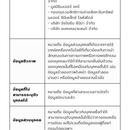
จำกัด
- มูลนิธิเมเจอร์ แคร์
- กองทุนรวมสิทธิการเช่าอสังหาริมทรัพย์
เมเจอร์ ซีนีเพล็กซ์ ไลฟ์สไตล์
- บริษัท รัชโยธิน ซีนีม่า จำกัด
- บริษัท แมคเคนนาแลนด์ จำกัด
หมายถึง ข้อมูลส่วนบุคคลที่เกิดจากการใช้
เทคนิคหรือเทคโนโลยีที่เกี่ยวข้องกับการนำ
ลักษณะเด่นทางกายภาพหรือทางพฤติกรรม
ข้อมูลชีวภาพ
ของบุคคลมาใช้ทำให้สามารถยืนยันตัวตน
ของบุคคลนั้นที่ไม่เหมือนกับบุคคลอื่นได้ เช่น
ข้อมูลจำลองภาพใบหน้า ข้อมูลจำลอง
ม่านตา หรือข้อมูลจำลองลายนิ้วมือ
ข้อมูลที่ไม่
หมายถึง ข้อมูลที่ผ่านกระบวนการจัดทำ
สามารถระบุตัว
ข้อมูลนิรนามแล้ว
บุคคลได้
หมายถึง ข้อมูลเกี่ยวกับบุคคลซึ่งทำให้
สามารถระบุตัวบุคคลนั้นได้ไม่ว่าทางตรงหรือ
ข้อมูลส่วนบุคคล
ทางอ้อม แต่ไม่รวมถึงข้อมูลของผู้ถึงแก่
กรรมโดยเฉพาะ