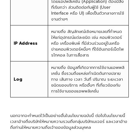
โดยแอปพลิเคชั่น (Application) ต้องมีสิ่ง
ที่เรียกว่า ส่วนติดต่อกับผู้ใช้ (User
Interface หรือ UI) เพื่อเป็นตัวกลางการใช้
งานต่างๆ
หมายถึง สัญลักษณ์เชิงหมายเลขที่กำหนด
ให้แก่อุปกรณ์แต่ละชนิด เช่น คอมพิวเตอร์
IP Address
หรือ เครื่องพิมพ์ ที่มีส่วนร่วมอยู่ในเครือ
ข่ายคอมพิวเตอร์หนึ่งๆ ที่ใช้อินเทอร์เน็ตโพ
รโทคอล ในการสื่อสาร
หมายถึง ข้อมูลที่เกิดจากการใช้งานแอพพลิ
เคชั่น ซึ่งรวมถึงแหล่งกำเนิดต้นทางปลาย
Log
ทาง เส้นทาง เวลา วันที่ ปริมาณ ระยะเวลา
ชนิดของบริการ หรืออื่นๆ ที่เกี่ยวข้องกับ
การใช้งานของแอพพลิเคชั่น
นอกจากจะกำหนดไว้เป็นอย่างอื่นในนโยบายฉบับนี้ ต่อไปในนโยบายนี้
เวลาอ้างถึงบริษัทให้หมายความรวมถึงกลุ่มบริษัทเมเจอร์ และเวลาอ้าง
ถึงท่านให้หมายความถึงเจ้าของข้อมูลส่วนบุคคล