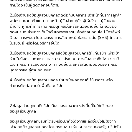
ฝ่ายใดจะเป็นผู้ติดต่อก่อนก็ตาม
2.เมื่อเจ้าของข้อมูลส่วนบุคคลติดต่อกับบุคลากร เจ้าหน้าที่บริการลูกค้า
พนักงานขาย ตัวแทน นายหน้า ผู้รับจ้าง คู่ค้า ผู้ให้บริการ ผู้รับมอบ
อำนาจ ผู้กระทำการแทน หรือบุคคลอื่นหรือหน่วยงานอื่นที่เกี่ยวข้อง
ของบริษัท ผ่านทางเว็บไซต์ แอพพลิเคชัน สื่อสังคมออนไลน์ โทรศัพท์
อีเมล การพบปะกันโดยตรง การสัมภาษณ์ ข้อความสั้น (SMS) โทรสาร
ไปรษณีย์ หรือโดยวิธีการอื่นใด
3.เมื่อเจ้าของข้อมูลส่วนบุคคลส่งข้อมูลส่วนบุคคลให้แก่บริษัท เพื่อเข้า
ร่วมในกิจกรรมทางการตลาด การประกวด การจับฉลากชิงโชค งานอี
เว้นท์ หรือการแข่งขันต่าง ๆ ที่จัดขึ้นโดยหรือในนามของบริษัท หรือ
บุคลากรและคู่ค้าของบริษัท
4.เมื่อเจ้าของข้อมูลส่วนบุคคลเข้ามาซื้อผลิตภัณฑ์ ใช้บริการ หรือ
ทำการติดต่อภายในพื้นที่ขอบริษัท
2.ข้อมูลส่วนบุคคลที่บริษัทเก็บรวบรวมจากแหล่งอื่นที่ไม่ใช่เจ้าของ
ข้อมูลส่วนบุคคล
ข้อมูลส่วนบุคคลที่บริษัทได้รับหรือเข้าถึงได้จากแหล่งอื่นซึ่งไม่ใช่จาก
เจ้าของข้อมูลส่วนบุคคลโดยตรง เช่น เช่น หน่วยงานของรัฐ บริษัทใน