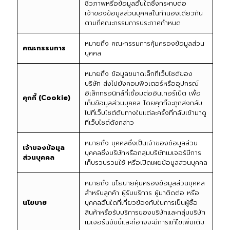
ชีวภาพหรือข้อมูลอื่นใดซึ่งกระทบต่อ
เจ้าของข้อมูลส่วนบุคคลในทำนองเดียวกัน
ตามที่คณะกรรมการประกาศกำหนด
หมายถึง คณะกรรมการคุ้มครองข้อมูลส่วน
คณะกรรมการ
บุคคล
หมายถึง ข้อมูลขนาดเล็กที่เว็บไซต์ของ
บริษัท ส่งไปยังคอมพิวเตอร์หรืออุปกรณ์
อิเล็กทรอนิกส์ที่เชื่อมต่ออินเทอร์เน็ต เพื่อ
คุกกี้ (
Cookie)
เก็บข้อมูลส่วนบุคคล โดยคุกกี้จะถูกส่งกลับ
ไปที่เว็บไซต์ต้นทางในแต่ละครั้งที่กลับเข้ามาดู
ที่เว็บไซต์ดังกล่าว
หมายถึง บุคคลซึ่งเป็นเจ้าของข้อมูลส่วน
เจ้าของข้อมูล
บุคคลซึ่งบริษัทหรือกลุ่มบริษัทเมเจอร์มีการ
ส่วนบุคคล
เก็บรวบรวมใช้ หรือเปิดเผยข้อมูลส่วนบุคคล
หมายถึง นโยบายคุ้มครองข้อมูลส่วนบุคคล
สำหรับลูกค้า ผู้รับบริการ ผู้มาติดต่อ หรือ
นโยบาย
บุคคลอื่นใดที่เกี่ยวข้องกับในการเป็นผู้ซื้อ
สินค้าหรือรับบริการของบริษัทและกลุ่มบริษัท
เมเจอร์ฉบับนี้และที่อาจจะมีการแก้ไขเพิ่มเติม