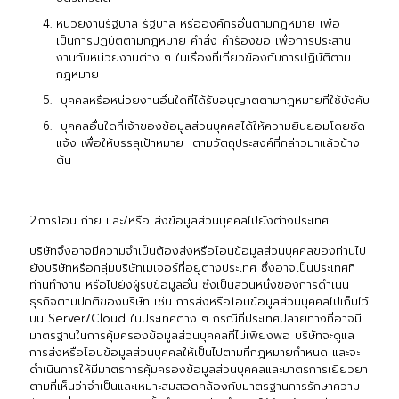
หน่วยงานรัฐบาล รัฐบาล หรือองค์กรอื่นตามกฎหมาย เพื่อ
เป็นการปฏิบัติตามกฎหมาย คำสั่ง คำร้องขอ เพื่อการประสาน
งานกับหน่วยงานต่าง ๆ ในเรื่องที่เกี่ยวข้องกับการปฏิบัติตาม
กฎหมาย
บุคคลหรือหน่วยงานอื่นใดที่ได้รับอนุญาตตามกฎหมายที่ใช้บังคับ
บุคคลอื่นใดที่เจ้าของข้อมูลส่วนบุคคลได้ให้ความยินยอมโดยชัด
แจ้ง เพื่อให้บรรลุเป้าหมาย ตามวัตถุประสงค์ที่กล่าวมาแล้วข้าง
ต้น
2.การโอน ถ่าย และ/หรือ ส่งข้อมูลส่วนบุคคลไปยังต่างประเทศ
บริษัทจึงอาจมีความจำเป็นต้องส่งหรือโอนข้อมูลส่วนบุคคลของท่านไป
ยังบริษัทหรือกลุ่มบริษัทเมเจอร์ที่อยู่ต่างประเทศ ซึ่งอาจเป็นประเทศที่
ท่านทำงาน หรือไปยังผู้รับข้อมูลอื่น ซึ่งเป็นส่วนหนึ่งของการดำเนิน
ธุรกิจตามปกติของบริษัท เช่น การส่งหรือโอนข้อมูลส่วนบุคคลไปเก็บไว้
บน Server/Cloud ในประเทศต่าง ๆ กรณีที่ประเทศปลายทางที่อาจมี
มาตรฐานในการคุ้มครองข้อมูลส่วนบุคคลที่ไม่เพียงพอ บริษัทจะดูแล
การส่งหรือโอนข้อมูลส่วนบุคคลให้เป็นไปตามที่กฎหมายกำหนด และจะ
ดำเนินการให้มีมาตรการคุ้มครองข้อมูลส่วนบุคคลและมาตรการเยียวยา
ตามที่เห็นว่าจำเป็นและเหมาะสมสอดคล้องกับมาตรฐานการรักษาความ