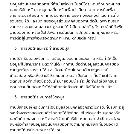
ข้อมูลส่วนบุคคลของท่านที่ทำขึ้นเพื่อประโยชน์โดยชอบด้วยกฎหมาย
ของบริษัท หรือของบุคคลอื่น หรือเพื่อดำเนินการตามภารกิจเพื่อ
สาธารณประโยชน์ หากท่านยื่นคัดค้าน บริษัท จะยังคงดำเนินการเก็บ
รวบรวม ใช้ และเปิดเผยข้อมูลส่วนบุคคลของท่านต่อไปเฉพาะที่บริษัท
สามารถแสดงเหตุผลตามกฎหมายได้ว่ามีความสำคัญยิ่งกว่าสิทธิขั้นพื้น
ฐานของท่าน หรือเป็นไปเพื่อการยืนยันการปฏิบัติตามกฎหมาย หรือ
การต่อสู้ในการฟ้องร้องตามกฎหมาย ตามแต่ละกรณี
สิทธิขอให้ลบหรือทำลายข้อมูล
ท่านมีสิทธิขอลบหรือทำลายข้อมูลส่วนบุคคลของท่าน หรือทำให้เป็น
ข้อมูลที่ไม่สามารถระบุตัวท่านได้ หากท่านเชื่อว่าข้อมูลส่วนบุคคลของ
ท่านถูกเก็บรวบรวม ใช้ และเปิดเผยโดยไม่ชอบด้วยกฎหมายที่
เกี่ยวข้อง หรือเห็นว่าบริษัท หมดความจำเป็นในการเก็บรักษาไว้ตาม
วัตถุประสงค์ที่เกี่ยวข้องในนโยบายฉบับนี้ หรือเมื่อท่านได้ใช้สิทธิขอ
ถอนความยินยอมหรือใช้สิทธิขอคัดค้านตามที่แจ้งไว้ข้างต้นแล้ว
สิทธิขอให้ระงับการใช้ข้อมูล
ท่านมีสิทธิขอให้ระงับการใช้ข้อมูลส่วนบุคคลชั่วคราวในกรณีที่บริษัท อยู่
ระหว่างตรวจสอบตามคำร้องขอใช้สิทธิขอแก้ไขข้อมูลส่วนบุคคลหรือ
ขอคัดค้านของท่าน หรือกรณีอื่นใดที่บริษัท หมดความจำเป็นและต้อง
ลบหรือทำลายข้อมูลส่วนบุคคลของท่านตามกฎหมายที่เกี่ยวข้องแต่
ท่านขอให้บริษัท ระงับการใช้แทน