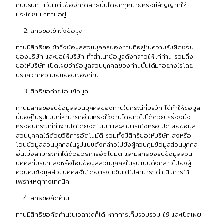
กับบริษัท เว้นแต่มีข้อจำกัดสิทธินั้นโดยกฎหมายหรือมีสัญญาที่ให้
ประโยชน์แก่ท่านอยู่
สิทธิขอเข้าถึงข้อมูล
ท่านมีสิทธิขอเข้าถึงข้อมูลส่วนบุคคลของท่านที่อยู่ในความรับผิดชอบ
ของบริษัท และขอให้บริษัท ทำสำเนาข้อมูลดังกล่าวให้แก่ท่าน รวมถึง
ขอให้บริษัท เปิดเผยว่าข้อมูลส่วนบุคคลของท่านนั้นได้มาอย่างไรโดย
ปราศจากความยินยอมของท่าน
สิทธิขอถ่ายโอนข้อมูล
ท่านมีสิทธิขอรับข้อมูลส่วนบุคคลของท่านในกรณีที่บริษัท ได้ทำให้ข้อมูล
นั้นอยู่ในรูปแบบที่สามารถอ่านหรือใช้งานโดยทั่วไปได้ด้วยเครื่องมือ
หรืออุปกรณ์ที่ทำงานได้โดยอัตโนมัติและสามารถใช้หรือเปิดเผยข้อมูล
ส่วนบุคคลได้ด้วยวิธีการอัตโนมัติ รวมทั้งมีสิทธิขอให้บริษัท ส่งหรือ
โอนข้อมูลส่วนบุคคลในรูปแบบดังกล่าวไปยังผู้ควบคุมข้อมูลส่วนบุคคล
อื่นเมื่อสามารถทำได้ด้วยวิธีการอัตโนมัติ และมีสิทธิขอรับข้อมูลส่วน
บุคคลที่บริษัท ส่งหรือโอนข้อมูลส่วนบุคคลในรูปแบบดังกล่าวไปยังผู้
ควบคุมข้อมูลส่วนบุคคลอื่นโดยตรง เว้นแต่ไม่สามารถดำเนินการได้
เพราะเหตุทางเทคนิค
สิทธิขอคัดค้าน
ท่านมีสิทธิขอคัดค้านในเวลาใดก็ได้ หากการเก็บรวบรวม ใช้ และเปิดเผย