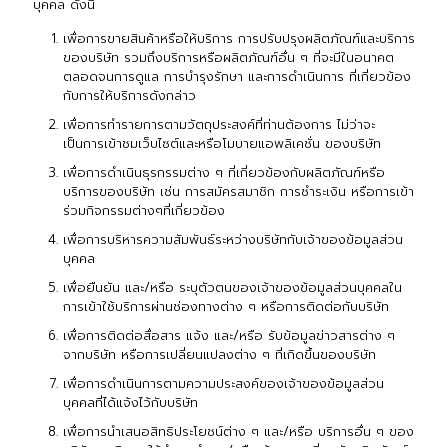
บุคคล ดังนี้
เพื่อการขายสินค้าหรือให้บริการ การปรับปรุงผลิตภัณฑ์และบริการ
ของบริษัท รวมถึงบริการหรือผลิตภัณฑ์อื่น ๆ ที่จะมีในอนาคต
ตลอดจนการดูแล การบำรุงรักษา และการดำเนินการ ที่เกี่ยวข้อง
กับการให้บริการดังกล่าว
เพื่อการทำรายการตามวัตถุประสงค์ที่ท่านต้องการ ไม่ว่าจะ
เป็นการเข้าชมเว็บไซต์และหรือโมบายแอพลิเคชั่น ของบริษัท
เพื่อการดำเนินธุรกรรมต่าง ๆ ที่เกี่ยวข้องกับผลิตภัณฑ์หรือ
บริการของบริษัท เช่น การสมัครสมาชิก การชำระเงิน หรือการเข้า
ร่วมกิจกรรมต่างๆที่เกี่ยวข้อง
เพื่อการบริหารความสัมพันธ์ระหว่างบริษัทกับเจ้าของข้อมูลส่วน
บุคคล
เพื่อยืนยัน และ/หรือ ระบุตัวตนของเจ้าของข้อมูลส่วนบุคคลใน
การเข้าใช้บริการผ่านช่องทางต่าง ๆ หรือการติดต่อกับบริษัท
เพื่อการติดต่อสื่อสาร แจ้ง และ/หรือ รับข้อมูลข่าวสารต่าง ๆ
จากบริษัท หรือการเปลี่ยนแปลงต่าง ๆ ที่เกิดขึ้นของบริษัท
เพื่อการดำเนินการตามความประสงค์ของเจ้าของข้อมูลส่วน
บุคคลที่ได้แจ้งไว้กับบริษัท
เพื่อการนำเสนอสิทธิประโยชน์ต่าง ๆ และ/หรือ บริการอื่น ๆ ของ