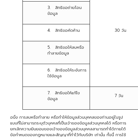
3. สิทธิขอถ่ายโอน
ข้อมูล
4. สิทธิขอคัดค้าน
30 วัน
5. สิทธิขอให้ลบหรือ
ทำลายข้อมูล
6. สิทธิขอให้ระงับการ
ใช้ข้อมูล
7. สิทธิขอให้แก้ไข
7 วัน
ข้อมูล
อนึ่ง การลบหรือทำลาย หรือทำให้ข้อมูลส่วนบุคคลของท่านอยู่ในรูป
แบบที่ไม่สามารถระบุตัวบุคคลที่เป็นเจ้าของข้อมูลส่วนบุคคลได้ หรือการ
ยกเลิกความยินยอมของเจ้าของข้อมูลส่วนบุคคลสามารถทำได้ภายใต้
ข้อกำหนดของกฎหมายและสัญญาที่ทำไว้กับบริษัท เท่านั้น ทั้งนี้ การใช้