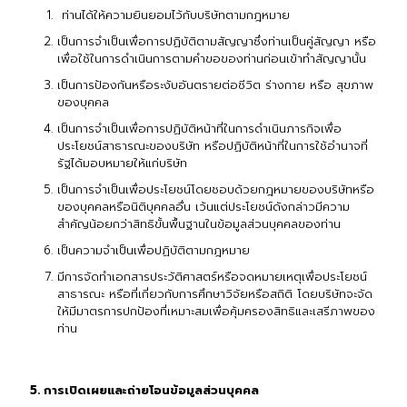
ท่านได้ให้ความยินยอมไว้กับบริษัทตามกฎหมาย
เป็นการจำเป็นเพื่อการปฏิบัติตามสัญญาซึ่งท่านเป็นคู่สัญญา หรือ
เพื่อใช้ในการดำเนินการตามคำขอของท่านก่อนเข้าทำสัญญานั้น
เป็นการป้องกันหรือระงับอันตรายต่อชีวิต ร่างกาย หรือ สุขภาพ
ของบุคคล
เป็นการจำเป็นเพื่อการปฏิบัติหน้าที่ในการดำเนินภารกิจเพื่อ
ประโยชน์สาธารณะของบริษัท หรือปฏิบัติหน้าที่ในการใช้อำนาจที่
รัฐได้มอบหมายให้แก่บริษัท
เป็นการจำเป็นเพื่อประโยชน์โดยชอบด้วยกฎหมายของบริษัทหรือ
ของบุคคลหรือนิติบุคคลอื่น เว้นแต่ประโยชน์ดังกล่าวมีความ
สำคัญน้อยกว่าสิทธิขั้นพื้นฐานในข้อมูลส่วนบุคคลของท่าน
เป็นความจำเป็นเพื่อปฏิบัติตามกฎหมาย
มีการจัดทำเอกสารประวัติศาสตร์หรือจดหมายเหตุเพื่อประโยชน์
สาธารณะ หรือที่เกี่ยวกับการศึกษาวิจัยหรือสถิติ โดยบริษัทจะจัด
ให้มีมาตรการปกป้องที่เหมาะสมเพื่อคุ้มครองสิทธิและเสรีภาพของ
ท่าน
5. การเปิดเผยและถ่ายโอนข้อมูลส่วนบุคคล